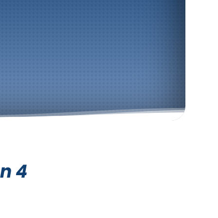
Dachreinigung
n 4