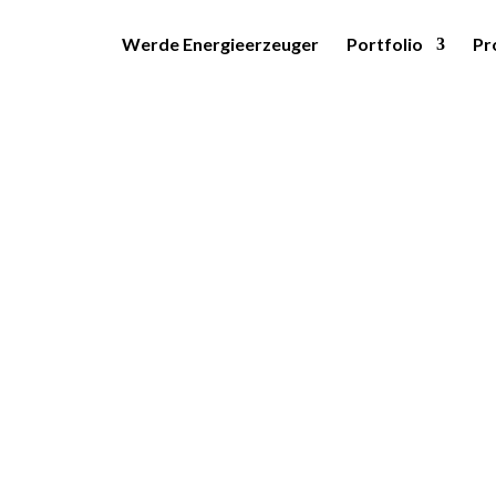
Werde Energieerzeuger
Portfolio
Pr