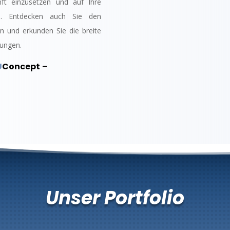
nft einzusetzen und auf Ihre
en. Entdecken auch Sie den
 und erkunden Sie die breite
tungen.
U
Concept
–
Unser Portfolio