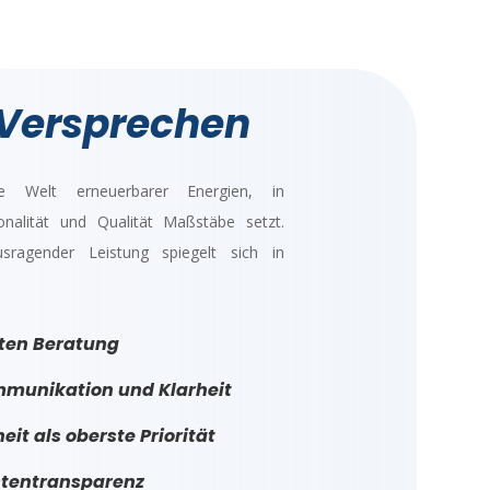
Versprechen
 Welt erneuerbarer Energien, in
nalität und Qualität Maßstäbe setzt.
sragender Leistung spiegelt sich in
rten Beratung
munikation und Klarheit
it als oberste Priorität
stentransparenz