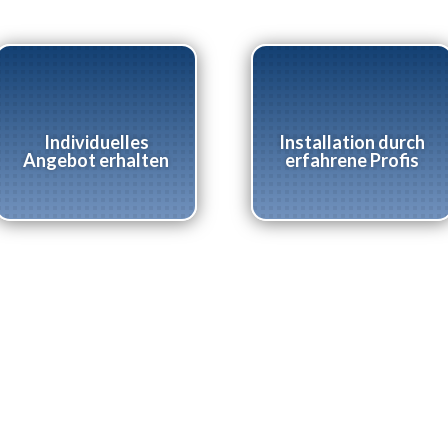
Individuelles
Installation durch
Angebot erhalten
erfahrene Profis