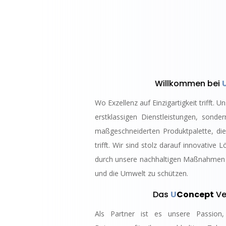
Willkommen bei
Wo Exzellenz auf Einzigartigkeit trifft. U
erstklassigen Dienstleistungen, sonde
maßgeschneiderten Produktpalette, die 
trifft. Wir sind stolz darauf innovativ
durch unsere nachhaltigen Maßnahmen 
und die Umwelt zu schützen.
Das
U
Concept
Ve
Als Partner ist es unsere Passion, 