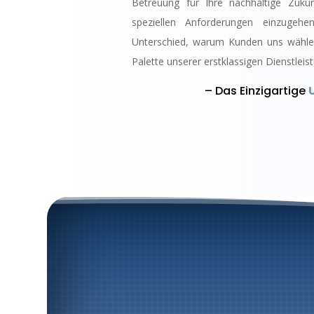
Betreuung für Ihre nachhaltige Zuku
speziellen Anforderungen einzugeh
Unterschied, warum Kunden uns wählen
Palette unserer erstklassigen Dienstleis
– Das Einzigartige