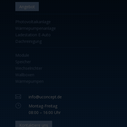
Angebot
Photovoltaikanlage
Wärmepumpenanlage
Ladestation E-Auto
Dachreinigung
Module
Speicher
Wechselrichter
Wallboxen
Wärmepumpen

info@uconcept.de
}
Montag-Freitag
08:00 – 16:00 Uhr
Kontaktiere uns