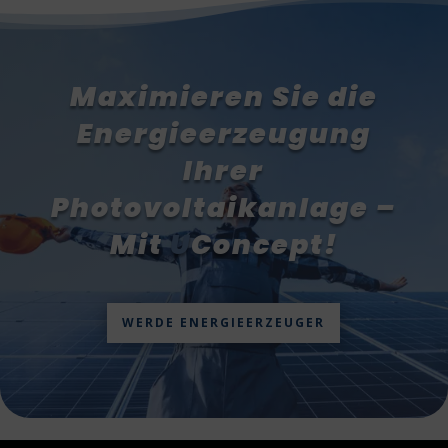
Maximieren Sie die
Energieerzeugung
Ihrer
Photovoltaikanlage –
Mit
U
Concept!
WERDE ENERGIEERZEUGER