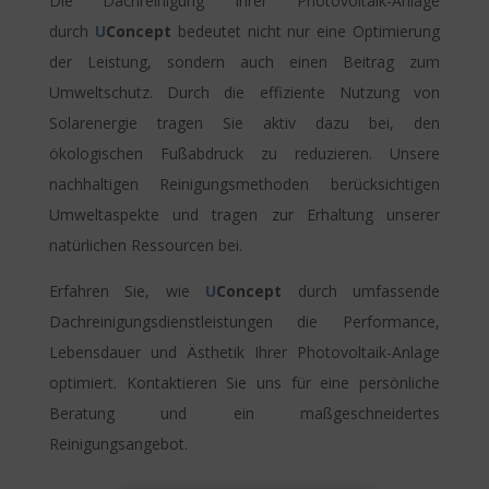
Die Dachreinigung Ihrer Photovoltaik-Anlage
durch
U
Concept
bedeutet nicht nur eine Optimierung
der Leistung, sondern auch einen Beitrag zum
Umweltschutz. Durch die effiziente Nutzung von
Solarenergie tragen Sie aktiv dazu bei, den
ökologischen Fußabdruck zu reduzieren. Unsere
nachhaltigen Reinigungsmethoden berücksichtigen
Umweltaspekte und tragen zur Erhaltung unserer
natürlichen Ressourcen bei.
Erfahren Sie, wie
U
Concept
durch umfassende
Dachreinigungsdienstleistungen die Performance,
Lebensdauer und Ästhetik Ihrer Photovoltaik-Anlage
optimiert. Kontaktieren Sie uns für eine persönliche
Beratung und ein maßgeschneidertes
Reinigungsangebot.